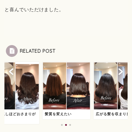
と喜んでいただけました。
RELATED POST
り返しほどおさまりが
髪質を変えたい
広がる髪を収まり良
い