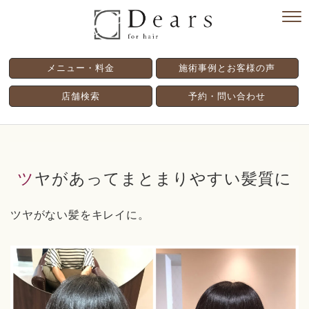
メニュー・料金
施術事例とお客様の声
店舗検索
予約・問い合わせ
ツヤがあってまとまりやすい髪質に
ツヤがない髪をキレイに。