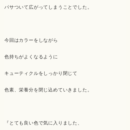
パサついて広がってしまうことでした。
今回はカラーをしながら
色持ちがよくなるように
キューティクルをしっかり閉じて
色素、栄養分を閉じ込めていきました。
『とても良い色で気に入りました、