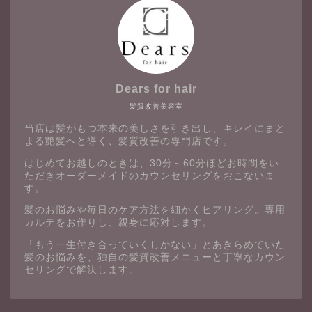
Dears for hair
髪質改善美容室
当店は髪がもつ本来の美しさを引き出し、キレイにまと
まる艶髪へと導く、髪質改善の専門店です。
はじめてお越しのときは、30分～60分ほどお時間をい
ただきオーダーメイドのカウンセリングをおこないま
す。
髪のお悩みや毎日のケア方法を細かくヒアリング。専用
カルテをお作りし、親身に応対します。
「もう一生付き合っていくしかない」とあきらめていた
髪のお悩みを、独自の髪質改善メニューと丁寧なカウン
セリングで解決します。