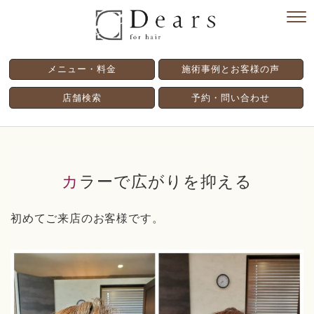
メニュー・料金
施術事例とお客様の声
店舗検索
予約・問い合わせ
カラーで広がりを抑える
初めてご来店のお客様です。